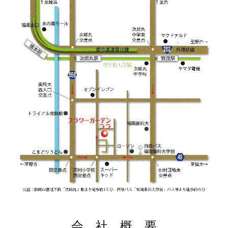
会 社 概 要