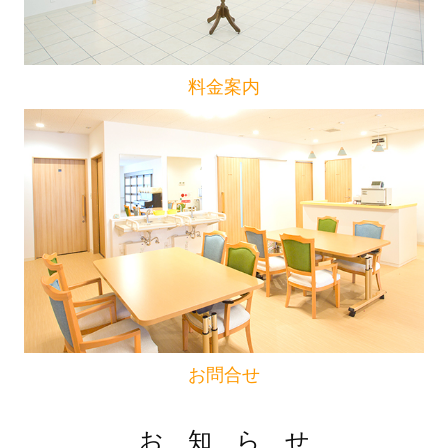
料金案内
お問合せ
お 知 ら せ