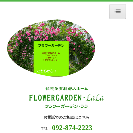
ホーム
施設案内
訪問介護
料金案内
採用情報
LaLaとは・・・
お問合せ
個人情報保護方針
お電話でのご相談はこちら
092-874-2223
TEL：