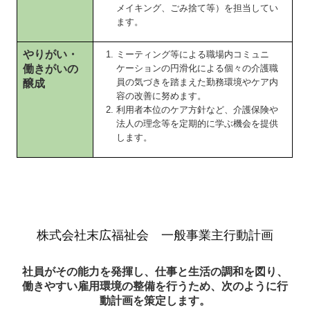
メイキング、ごみ捨て等）を担当してい
ます。
やりがい・
ミーティング等による職場内コミュニ
働きがいの
ケーションの円滑化による個々の介護職
員の気づきを踏まえた勤務環境やケア内
醸成
容の改善に努めます。
利用者本位のケア方針など、介護保険や
法人の理念等を定期的に学ぶ機会を提供
します。
株式会社末広福祉会 一般事業主行動計画
社員がその能力を発揮し、仕事と生活の調和を図り、
働きやすい雇用環境の整備を行うため、次のように行
動計画を策定します。