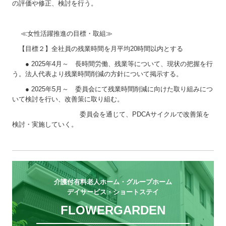
の評価や修正、検討を行う。
≪女性活躍推進の目標・取組≫
【目標２】全社員の残業時間を月平均20時間以内とする
● 2025年4月～ 長時間労働、残業等について、現状の把握を行
う。法人代表より残業時間削減の方針について掲示する。
● 2025年5月～ 委員会にて残業時間削減に向けた取り組みにつ
いて検討を行い、改善策に取り組む。
委員会を通じて、PDCAサイクルで改善策を
検討・実施していく。
介護付有料老人ホーム・グループホーム

デイサービス・ショートステイ
FLOWERGARDEN